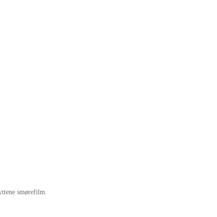
yttene smørefilm.