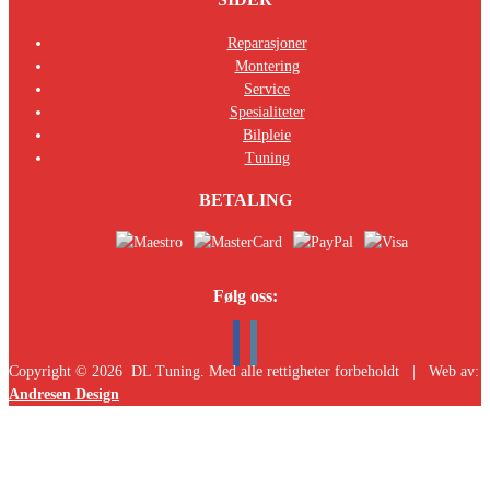
Reparasjoner
Montering
Service
Spesialiteter
Bilpleie
Tuning
BETALING
Følg oss:
Copyright ©
2026
DL Tuning. Med alle rettigheter forbeholdt | Web av:
Andresen Design