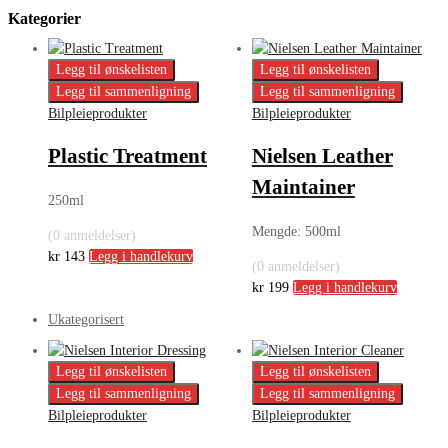
Kategorier
Legg til ønskelisten
Legg til ønskelisten
Legg til sammenligning
Legg til sammenligning
Bilpleieprodukter
Bilpleieprodukter
Plastic Treatment
Nielsen Leather
Maintainer
250ml
Mengde: 500ml
(0 anmeldelser)
kr
143
Legg i handlekurv
(0 anmeldelser)
kr
199
Legg i handlekurv
Ukategorisert
Legg til ønskelisten
Legg til ønskelisten
Legg til sammenligning
Legg til sammenligning
Bilpleieprodukter
Bilpleieprodukter