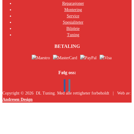
Reparasjoner
Montering
Service
Spesialiteter
Bilpleie
Tuning
BETALING
Følg oss:
Copyright ©
2026
DL Tuning. Med alle rettigheter forbeholdt | Web av:
Andresen Design