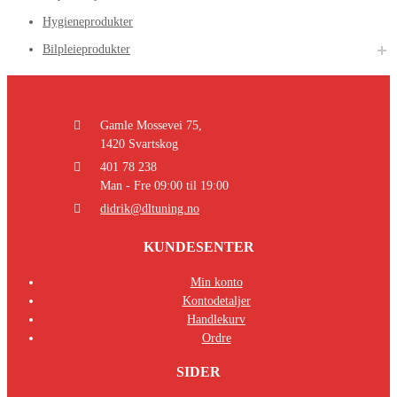
Hygieneprodukter
Bilpleieprodukter
Gamle Mossevei 75,
1420 Svartskog
401 78 238
Man - Fre 09:00 til 19:00
didrik@dltuning.no
KUNDESENTER
Min konto
Kontodetaljer
Handlekurv
Ordre
SIDER