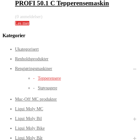
PROFI 50.1 C Tepperensemaskin
(0 anmeldelser)
Les mer
Kategorier
Ukategorisert
Renholdsprodukter
Rengjøringsmaskiner
Tepperensere
Støvsugere
Muc-Off MC produkter
Liqui Moly MC
Liqui Moly Bil
Liqui Moly Bike
Liqui Moly Båt