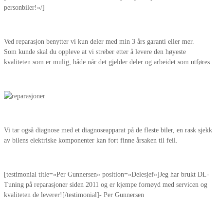
personbiler!»/]
Ved reparasjon benytter vi kun deler med min 3 års garanti eller mer.
Som kunde skal du oppleve at vi streber etter å levere den høyeste
kvaliteten som er mulig, både når det gjelder deler og arbeidet som utføres.
Vi tar også diagnose med et diagnoseapparat på de fleste biler, en rask sjekk
av bilens elektriske komponenter kan fort finne årsaken til feil.
[testimonial title=»Per Gunnersen» position=»Delesjef»]Jeg har brukt DL-
Tuning på reparasjoner siden 2011 og er kjempe fornøyd med servicen og
kvaliteten de leverer![/testimonial]- Per Gunnersen