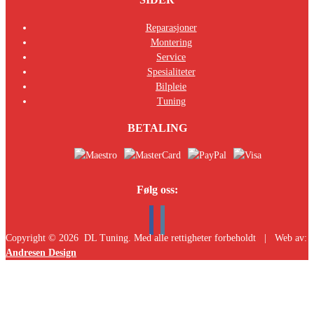
Reparasjoner
Montering
Service
Spesialiteter
Bilpleie
Tuning
BETALING
Følg oss:
Copyright ©
2026
DL Tuning. Med alle rettigheter forbeholdt | Web av:
Andresen Design