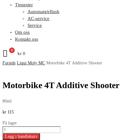
Tjenester
Automatgirflush
AC-service
Service
Om oss
Kontakt oss
0
kr
0
Forside
Liqui Moly MC
Motorbike 4T Additive Shooter
Motorbike 4T Additive Shooter
80ml
kr
115
På lager
Legg i handlekurv