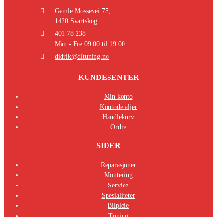
Gamle Mossevei 75,
1420 Svartskog
401 78 238
Man - Fre 09:00 til 19:00
didrik@dltuning.no
KUNDESENTER
Min konto
Kontodetaljer
Handlekurv
Ordre
SIDER
Reparasjoner
Montering
Service
Spesialiteter
Bilpleie
Tuning