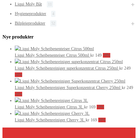
Liqui Moly Båt
11
Hygieneprodukter
4
Bilpleieprodukter
52
Nye produkter
Liqui Moly Scheibenenteiser Citrus 500ml
kr
149
-0%
Liqui Moly Scheibenreiniger superkonzentrat Citrus 250ml
kr
249
-0%
Liqui Moly Scheibenreiniger Superkonzentrat Cherry 250ml
kr
249
-0%
Liqui Moly Scheibenreiniger Citrus 3L
kr
169
-0%
Liqui Moly Scheibenreiniger Cherry 3L
kr
169
-0%