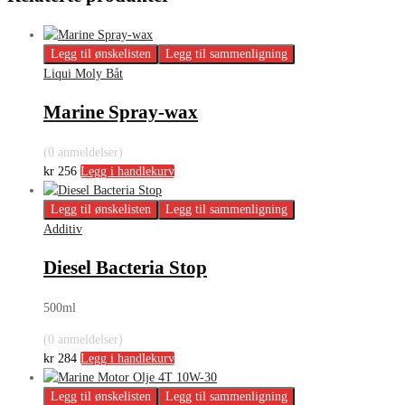
Legg til ønskelisten
Legg til sammenligning
Liqui Moly Båt
Marine Spray-wax
(0 anmeldelser)
kr
256
Legg i handlekurv
Legg til ønskelisten
Legg til sammenligning
Additiv
Diesel Bacteria Stop
500ml
(0 anmeldelser)
kr
284
Legg i handlekurv
Legg til ønskelisten
Legg til sammenligning