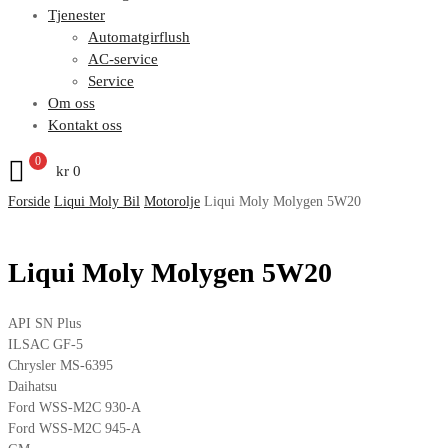
Tjenester
Automatgirflush
AC-service
Service
Om oss
Kontakt oss
0
kr
0
Forside
Liqui Moly Bil
Motorolje
Liqui Moly Molygen 5W20
Liqui Moly Molygen 5W20
API SN Plus
ILSAC GF-5
Chrysler MS-6395
Daihatsu
Ford WSS-M2C 930-A
Ford WSS-M2C 945-A