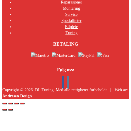
Reparasjoner
Montering
Service
Spesialiteter
Bilpleie
Tuning
BETALING
Følg oss:
Copyright ©
2026
DL Tuning. Med alle rettigheter forbeholdt | Web av:
Andresen Design