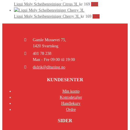
Liqui Moly Scheibenreiniger Citrus 3L
kr
169
-0%
Liqui Moly Scheibenreiniger Cherry 3L
kr
169
-0%
Gamle Mossevei 75,
1420 Svartskog
401 78 238
Man - Fre 09:00 til 19:00
didrik@dltuning.no
KUNDESENTER
Min konto
Kontodetaljer
Handlekurv
Ordre
SIDER