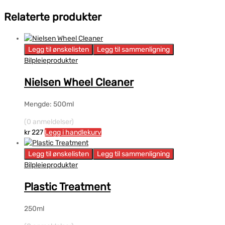
Relaterte produkter
Legg til ønskelisten
Legg til sammenligning
Bilpleieprodukter
Nielsen Wheel Cleaner
Mengde: 500ml
(0 anmeldelser)
kr
227
Legg i handlekurv
Legg til ønskelisten
Legg til sammenligning
Bilpleieprodukter
Plastic Treatment
250ml