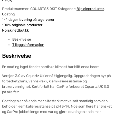
Del(0)
Produktnummer:
CQUARTS3.0KIT
Kategorier:
Bilpleieprodukter
,
Coating
1-4 dager levering på lagervarer
100% originale produkter
Norsk nettbutikk
Beskrivelse
Tilleggsinformasjon
Beskrivelse
En coating laget for det nordiske klimaet har blitt enda bedre!
Versjon 3.0 av Cquartz UK er nå tilgjengelig. Oppgraderingen byr på
forbedret glans, vannskrekk, kjemikalieresistanse og
brukervennlighet. Kort fortalt har CarPro forbedret Cquartz UK 3.0
på alle felt.
Coatingen er nå enda mer slitesterk mot veisalt samtidig som den
beholder kjemikalieresistanse på pH 3-14. Noe som flere har ønsket
og CarPro jobbet lenge med var og gjøre coatingen enda mer