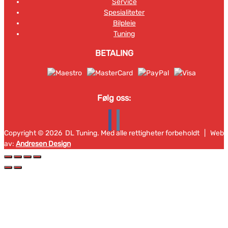
Service
Spesialiteter
Bilpleie
Tuning
BETALING
Følg oss:
Copyright ©
2026
DL Tuning. Med alle rettigheter forbeholdt | Web
av:
Andresen Design