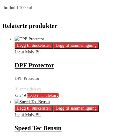
Innhold
1000ml
Relaterte produkter
Legg til ønskelisten
Legg til sammenligning
Liqui Moly Bil
DPF Protector
DPF Protector
(0 anmeldelser)
kr
249
Legg i handlekurv
Legg til ønskelisten
Legg til sammenligning
Liqui Moly Bil
Speed Tec Bensin