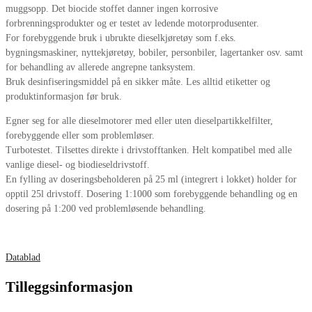
muggsopp. Det biocide stoffet danner ingen korrosive
forbrenningsprodukter og er testet av ledende motorprodusenter.
For forebyggende bruk i ubrukte dieselkjøretøy som f.eks.
bygningsmaskiner, nyttekjøretøy, bobiler, personbiler, lagertanker osv. samt
for behandling av allerede angrepne tanksystem.
Bruk desinfiseringsmiddel på en sikker måte. Les alltid etiketter og
produktinformasjon før bruk.
Egner seg for alle dieselmotorer med eller uten dieselpartikkelfilter,
forebyggende eller som problemløser.
Turbotestet. Tilsettes direkte i drivstofftanken. Helt kompatibel med alle
vanlige diesel- og biodieseldrivstoff.
En fylling av doseringsbeholderen på 25 ml (integrert i lokket) holder for
opptil 25l drivstoff. Dosering 1:1000 som forebyggende behandling og en
dosering på 1:200 ved problemløsende behandling.
Datablad
Tilleggsinformasjon