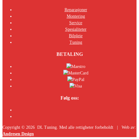
Reparasjoner
Montering
Service
Spesialiteter
Bilpleie
Tuning
BETALING
Følg oss:
Copyright ©
2026
DL Tuning. Med alle rettigheter forbeholdt | Web av:
Andresen Design